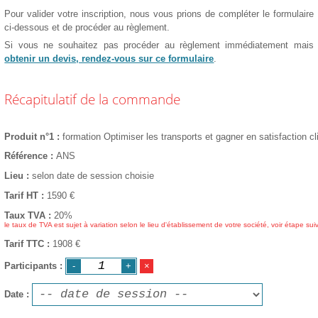
Pour valider votre inscription, nous vous prions de compléter le formulaire
ci-dessous et de procéder au règlement.
Si vous ne souhaitez pas procéder au règlement immédiatement mais
obtenir un devis, rendez-vous sur ce formulaire
.
Récapitulatif de la commande
Produit n°1
formation Optimiser les transports et gagner en satisfaction cl
Référence
ANS
Lieu
selon date de session choisie
Tarif HT
1590
€
Taux TVA
20%
le taux de TVA est sujet à variation selon le lieu d'établissement de votre société, voir étape sui
Tarif TTC
1908 €
Participants
Date