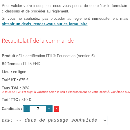
Pour valider votre inscription, nous vous prions de compléter le formulaire
ci-dessous et de procéder au règlement.
Si vous ne souhaitez pas procéder au règlement immédiatement mais
obtenir un devis, rendez-vous sur ce formulaire
.
Récapitulatif de la commande
Produit n°1
certification ITIL® Foundation (Version 5)
Référence
ITIL5-FND
Lieu
en ligne
Tarif HT
675
€
Taux TVA
20%
le taux de TVA est sujet à variation selon le lieu d'établissement de votre société, voir étape sui
Tarif TTC
810 €
Candidats
Date