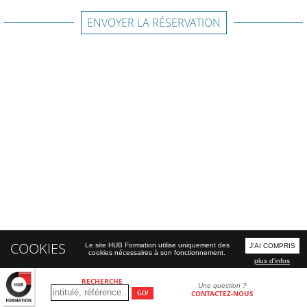
ENVOYER LA RÉSERVATION
COOKIES
Le site HUB Formation utilise uniquement des
J'AI COMPRIS
cookies nécessaires à son fonctionnement.
plus d'infos
RECHERCHE
Une question ?
CONTACTEZ-NOUS