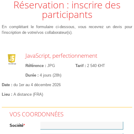
Réservation : inscrire des
participants
En complétant le formulaire ci-dessous, vous recevrez un devis pour
l'inscription de votre/vos collaborateur(s).
JavaScript, perfectionnement
Référence
JPG
Tarif
2 540 €HT
Durée
4 jours (28h)
Date
du 1er au 4 décembre 2026
Lieu
A distance (FRA)
VOS COORDONNÉES
Société