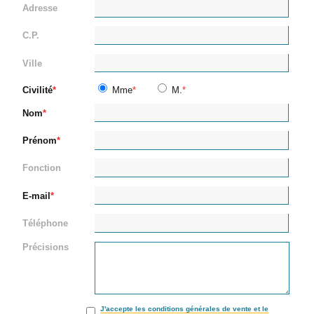
Adresse
C.P.
Ville
Civilité
Mme
M.
Nom
Prénom
Fonction
E-mail
Téléphone
Précisions
J'accepte les conditions générales de vente et le