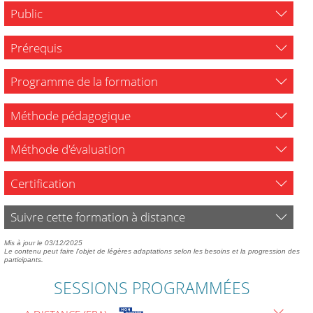
Public
Prérequis
Programme de la formation
Méthode pédagogique
Méthode d'évaluation
Certification
Suivre cette formation à distance
Mis à jour le 03/12/2025
Le contenu peut faire l'objet de légères adaptations selon les besoins et la progression des
participants.
SESSIONS PROGRAMMÉES