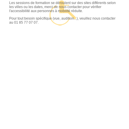
Les sessions de formation se déroulent sur des sites différents selon
les villes ou les dates, merci de nous contacter pour vérifier
l'accessibilité aux personnes à mobilité réduite.
Pour tout besoin spécifique (vue, audition...), veuillez nous contacter
au 01 85 77 07 07.