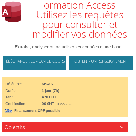
Formation Access -
Utilisez les requêtes
pour consulter et
modifier vos données
Extraire, analyser ou actualiser les données d'une base
TÉLÉCHARGER LE PLAN DE COURS
OBTENIR UN RENSEIGNEMENT
Référence
MS402
Durée
1 jour (7h)
Tarif
470 €HT
Certification
90 €HT
TOSA Access
Financement CPF possible
Objectifs